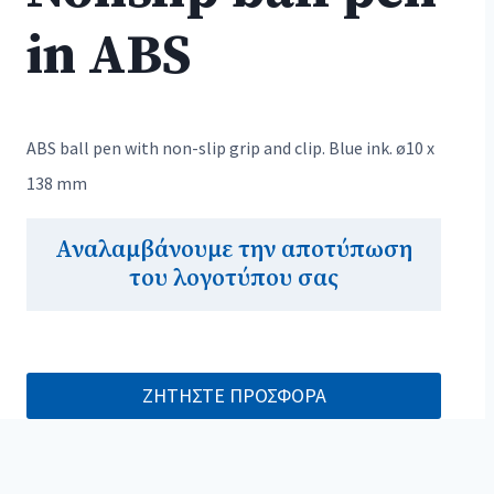
in ABS
ABS ball pen with non-slip grip and clip. Blue ink. ø10 x
138 mm
Αναλαμβάνουμε την αποτύπωση
του λογοτύπου σας
ΖΗΤΗΣΤΕ ΠΡΟΣΦΟΡΑ