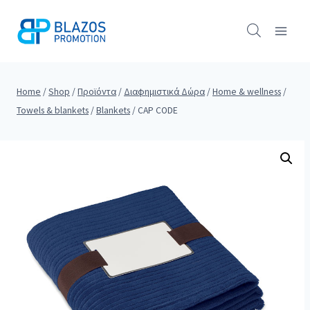
Skip
to
content
Home
/
Shop
/
Προϊόντα
/
Διαφημιστικά Δώρα
/
Home & wellness
/
Towels & blankets
/
Blankets
/
CAP CODE