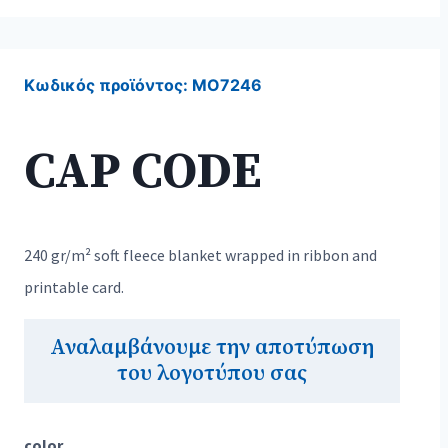
Κωδικός προϊόντος:
MO7246
CAP CODE
240 gr/m² soft fleece blanket wrapped in ribbon and
printable card.
Αναλαμβάνουμε την αποτύπωση
του λογοτύπου σας
color