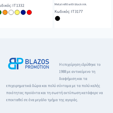
Metal refill with black ink.
δικός: IT1332
Κωδικός: IT3177
Η επιχείρηση ιδρύθηκε το
1988 με αντικείμενο τη
διαφήμιση και τα
επιχειρηματικά δώρα και πολύ σύντομα με τα πολύ καλής
ποιότητας προϊόντα και τη σωστή εκτύπωση κατάφερε να
επεκταθεί σε ένα μεγάλο τμήμα της αγοράς.