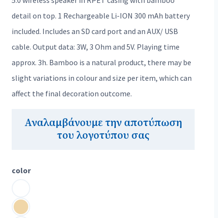
5.0 wireless speaker in RPET casing with bamboo
detail on top. 1 Rechargeable Li-ION 300 mAh battery
included. Includes an SD card port and an AUX/ USB
cable. Output data: 3W, 3 Ohm and 5V. Playing time
approx. 3h. Bamboo is a natural product, there may be
slight variations in colour and size per item, which can
affect the final decoration outcome.
Αναλαμβάνουμε την αποτύπωση
του λογοτύπου σας
color