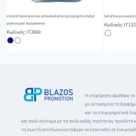
Instant hand warmer activated when pressing the metal
Set of 6 wax crayons 
plate inside. No batteries
Κωδικός: IT132
Κωδικός: IT2660
Η επιχείρηση ιδρύθηκε το
με αντικείμενο τη διαφήμ
και τα επιχειρηματικά δώ
και πολύ σύντομα με τα πολύ καλής ποιότητας προϊόντα κ
τη σωστή εκτύπωση κατάφερε να επεκταθεί σε ένα μεγά