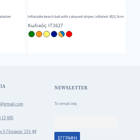
solation
Inflatable beach ball with coloured stripes. Inflated: Ø23,5cm
Κωδικός: IT1627
ΙΑ
NEWSLETTER
3@gmail.com
Το email σας
6 15 605
ν 5 Γέρακας 153 44