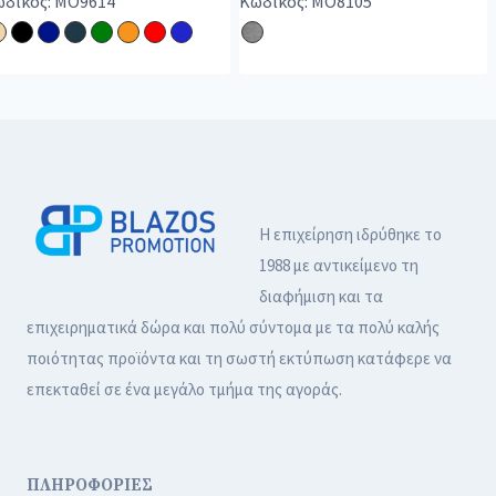
δικός: MO9614
Κωδικός: MO8105
Η επιχείρηση ιδρύθηκε το
1988 με αντικείμενο τη
διαφήμιση και τα
επιχειρηματικά δώρα και πολύ σύντομα με τα πολύ καλής
ποιότητας προϊόντα και τη σωστή εκτύπωση κατάφερε να
επεκταθεί σε ένα μεγάλο τμήμα της αγοράς.
ΠΛΗΡΟΦΟΡΙΕΣ