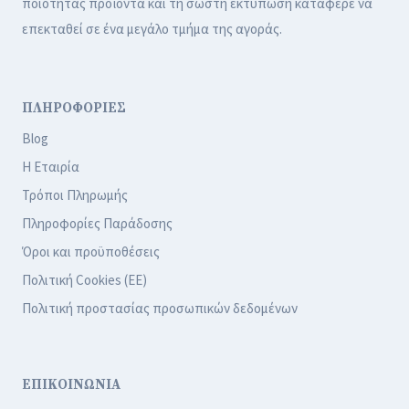
ποιότητας προϊόντα και τη σωστή εκτύπωση κατάφερε να
επεκταθεί σε ένα μεγάλο τμήμα της αγοράς.
ΠΛΗΡΟΦΟΡΙΕΣ
Blog
Η Εταιρία
Τρόποι Πληρωμής
Πληροφορίες Παράδοσης
Όροι και προϋποθέσεις
Πολιτική Cookies (ΕΕ)
Πολιτική προστασίας προσωπικών δεδομένων
ΕΠΙΚΟΙΝΩΝΙΑ