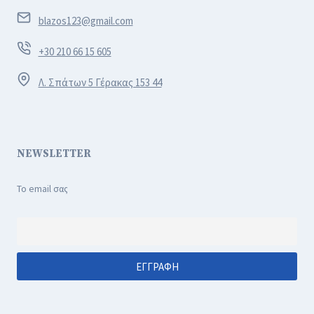
blazos123@gmail.com
+30 210 66 15 605
Λ. Σπάτων 5 Γέρακας 153 44
NEWSLETTER
Το email σας