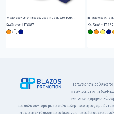
Foldable polyester frisbee packed in a polyester pouch.
Inflatable beach ball
Κωδικός: IT3087
Κωδικός: IT162
Η επιχείρηση ιδρύθηκε το
με αντικείμενο τη διαφήμ
και τα επιχειρηματικά δώ
και πολύ σύντομα με τα πολύ καλής ποιότητας προϊόντα κ
τη σωστή εκτύπωση κατάφερε να επεκταθεί σε ένα μεγά