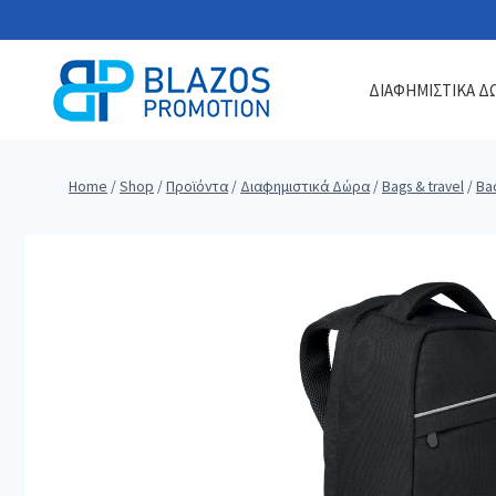
Skip
to
content
ΔΙΑΦΗΜΙΣΤΙΚΑ Δ
Home
/
Shop
/
Προϊόντα
/
Διαφημιστικά Δώρα
/
Bags & travel
/
Ba