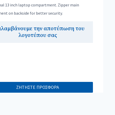
nal 13 inch laptop compartment. Zipper main
nt on backside for better security.
αλαμβάνουμε την αποτύπωση του
λογοτύπου σας
ΖΗΤΗΣΤΕ ΠΡΟΣΦΟΡΑ