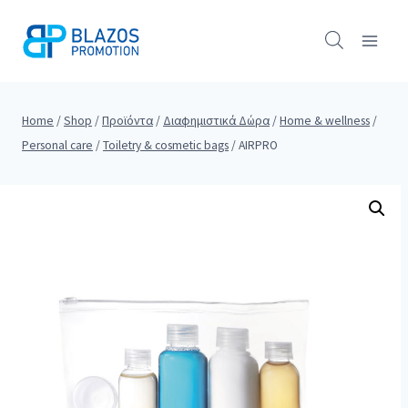
Skip
to
content
Home
/
Shop
/
Προϊόντα
/
Διαφημιστικά Δώρα
/
Home & wellness
/
Personal care
/
Toiletry & cosmetic bags
/
AIRPRO