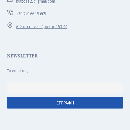
blazos123@gmail.com
+30 210 66 15 605
Λ. Σπάτων 5 Γέρακας 153 44
NEWSLETTER
Το email σας