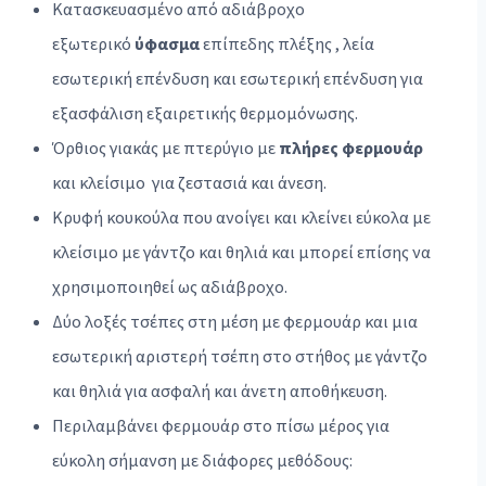
Κατασκευασμένο από αδιάβροχο
εξωτερικό
ύφασμα
επίπεδης πλέξης , λεία
εσωτερική επένδυση και εσωτερική επένδυση για
εξασφάλιση εξαιρετικής θερμομόνωσης.
Όρθιος γιακάς με πτερύγιο με
πλήρες φερμουάρ
και κλείσιμο για ζεστασιά και άνεση.
Κρυφή κουκούλα που ανοίγει και κλείνει εύκολα με
κλείσιμο με γάντζο και θηλιά και μπορεί επίσης να
χρησιμοποιηθεί ως αδιάβροχο.
Δύο λοξές τσέπες στη μέση με φερμουάρ και μια
εσωτερική αριστερή τσέπη στο στήθος με γάντζο
και θηλιά για ασφαλή και άνετη αποθήκευση.
Περιλαμβάνει φερμουάρ στο πίσω μέρος για
εύκολη σήμανση με διάφορες μεθόδους: