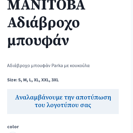
MANITOBA
Αδιάβροχο
μπουφάν
Αδιάβροχο μπουφάν Parka με κουκούλα
Size: S, M, L, XL, XXL, 3XL
Αναλαμβάνουμε την αποτύπωση
του λογοτύπου σας
color