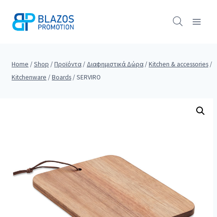
Skip
to
content
Home
/
Shop
/
Προϊόντα
/
Διαφημιστικά Δώρα
/
Kitchen & accessories
/
Kitchenware
/
Boards
/
SERVIRO