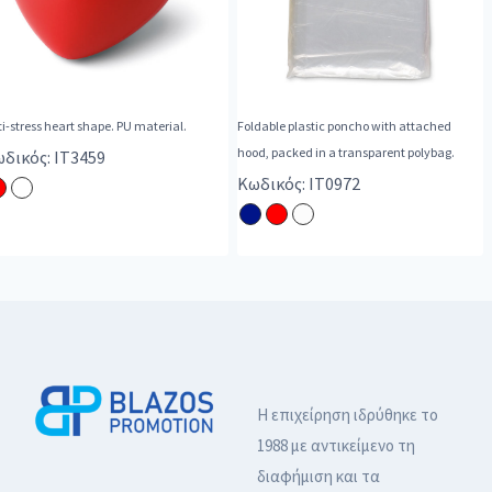
i-stress heart shape. PU material.
Foldable plastic poncho with attached
hood, packed in a transparent polybag.
δικός: IT3459
Κωδικός: IT0972
Η επιχείρηση ιδρύθηκε το
1988 με αντικείμενο τη
διαφήμιση και τα