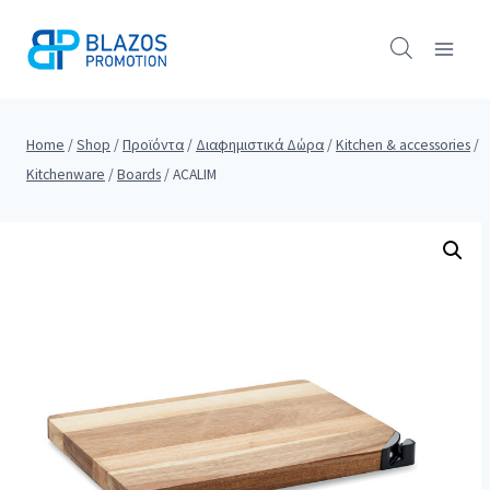
Skip
to
content
Home
/
Shop
/
Προϊόντα
/
Διαφημιστικά Δώρα
/
Kitchen & accessories
/
Kitchenware
/
Boards
/
ACALIM