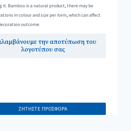
g it. Bamboo is a natural product, there may be
iations in colour and size per item, which can affect
 decoration outcome.
αλαμβάνουμε την αποτύπωση του
λογοτύπου σας
ΖΗΤΗΣΤΕ ΠΡΟΣΦΟΡΑ