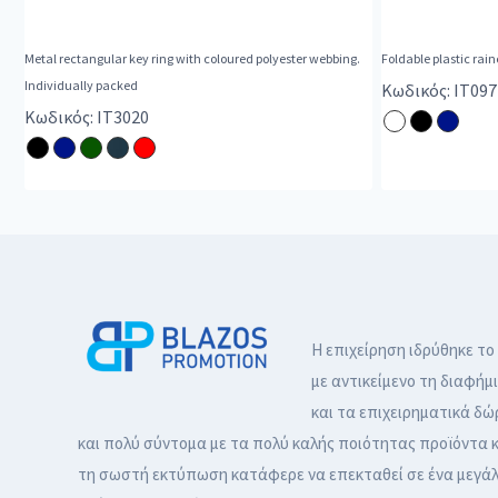
Metal rectangular key ring with coloured polyester webbing.
Foldable plastic rai
Individually packed
Κωδικός: IT097
Κωδικός: IT3020
Η επιχείρηση ιδρύθηκε το
με αντικείμενο τη διαφήμ
και τα επιχειρηματικά δώ
και πολύ σύντομα με τα πολύ καλής ποιότητας προϊόντα κ
τη σωστή εκτύπωση κατάφερε να επεκταθεί σε ένα μεγά