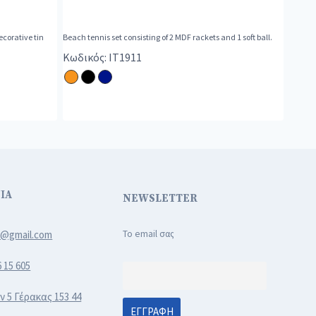
corative tin
Beach tennis set consisting of 2 MDF rackets and 1 soft ball.
Κωδικός: IT1911
ΙΑ
NEWSLETTER
3@gmail.com
Το email σας
6 15 605
ν 5 Γέρακας 153 44