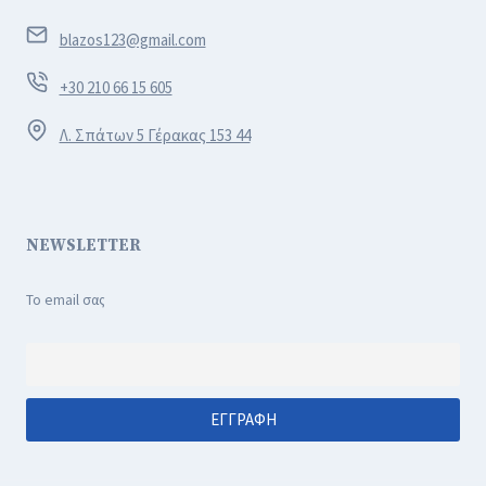
blazos123@gmail.com
+30 210 66 15 605
Λ. Σπάτων 5 Γέρακας 153 44
NEWSLETTER
Το email σας