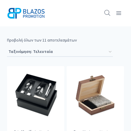
Skip
to
content
Προβολή όλων των 11 αποτελεσμάτων